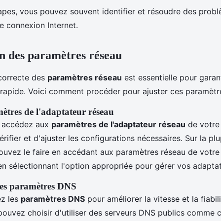
apes, vous pouvez souvent identifier et résoudre des prob
re connexion Internet.
n des paramètres réseau
 correcte des
paramètres réseau
est essentielle pour garan
t rapide. Voici comment procéder pour ajuster ces paramètr
ètres de l'adaptateur réseau
 accédez aux
paramètres de l'adaptateur réseau
de votre 
ifier et d'ajuster les configurations nécessaires. Sur la pl
ouvez le faire en accédant aux paramètres réseau de votr
 en sélectionnant l'option appropriée pour gérer vos adapta
des paramètres DNS
ez les
paramètres DNS
pour améliorer la vitesse et la fiabil
pouvez choisir d'utiliser des serveurs DNS publics comme