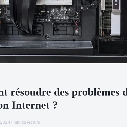
 résoudre des problèmes 
on Internet ?
 2024
7 min de lecture