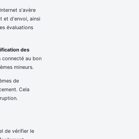
Internet s'avère
 et d'envoi, ainsi
es évaluations
ification des
es connecté au bon
lèmes mineurs.
lèmes de
acement. Cela
ruption.
 de vérifier le