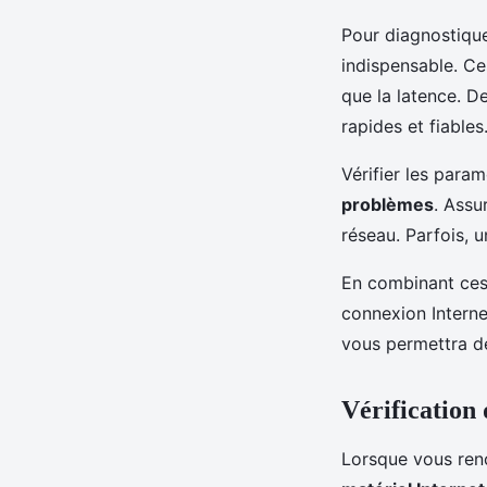
Pour diagnostiquer
indispensable. Ce
que la latence. 
rapides et fiables
Vérifier les param
problèmes
. Assu
réseau. Parfois, 
En combinant ces
connexion Interne
vous permettra de 
Vérification
Lorsque vous renc