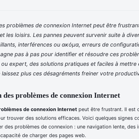
s problèmes de connexion Internet peut être frustrant
l et les loisirs. Les pannes peuvent survenir suite à dive
illants, interférences ou ακόμα, erreurs de configurat
gne pas à pas pour identifier et résoudre ces probl
ou expert, des solutions pratiques et faciles à mettr
 laissez plus ces désagréments freiner votre productiv
on des problèmes de connexion Internet
roblèmes de connexion Internet
peut être frustrant. Il est c
r trouver des solutions efficaces. Voici quelques signes c
er des problèmes de connexion : une navigation lente, des i
incapacité de charger des pages web.