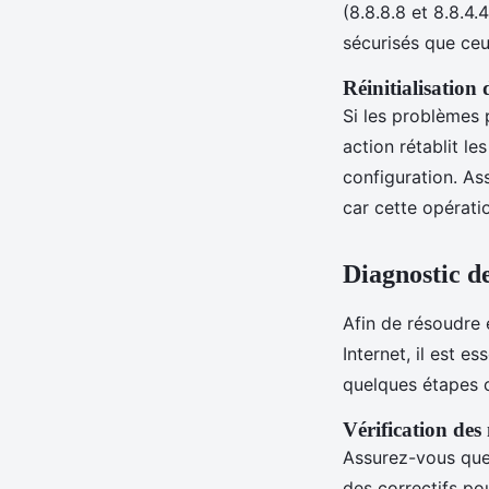
(8.8.8.8 et 8.8.4.
sécurisés que ceu
Réinitialisation
Si les problèmes 
action rétablit l
configuration. As
car cette opérati
Diagnostic de
Afin de résoudre
Internet, il est e
quelques étapes c
Vérification des
Assurez-vous qu
des correctifs po