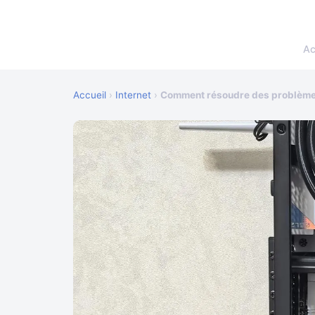
Ac
Accueil
›
Internet
›
Comment résoudre des problèmes