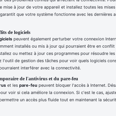
 mise à jour de votre appareil et installez toutes les mises
 garantit que votre système fonctionne avec les dernières a
its de logiciels
giciels
peuvent également perturber votre connexion Internet
ent installés ou mis à jour qui pourraient être en conflit
tallez ou mettez à jour ces programmes pour résoudre les 
ez l'outil de gestion des tâches pour voir quels logiciels c
ourraient interférer avec la connectivité.
mporaire de l'antivirus et du pare-feu
irus
et les
pare-feu
peuvent bloquer l'accès à Internet. Dés
r voir si cela améliore la connexion. Si c'est le cas, ajust
ermettre un accès plus fluide tout en maintenant la sécuri