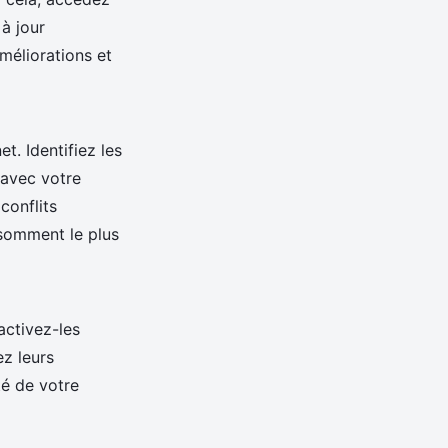
 à jour
méliorations et
. Identifiez les
 avec votre
conflits
onsomment le plus
activez-les
ez leurs
té de votre