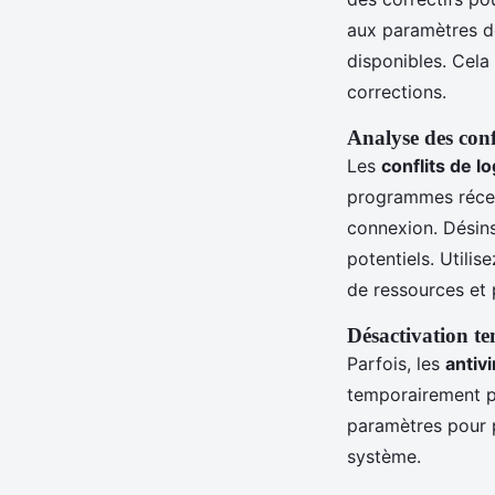
aux paramètres de
disponibles. Cela
corrections.
Analyse des confl
Les
conflits de lo
programmes récemm
connexion. Désins
potentiels. Utilis
de ressources et p
Désactivation te
Parfois, les
antiv
temporairement pou
paramètres pour p
système.