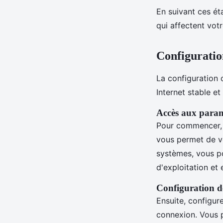
En suivant ces ét
qui affectent vot
Configuratio
La configuration
Internet stable e
Accès aux param
Pour commencer,
vous permet de vér
systèmes, vous p
d'exploitation et
Configuration 
Ensuite, configur
connexion. Vous 