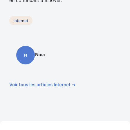
en continuant à innover.
Internet
Nina
N
Voir tous les articles Internet →