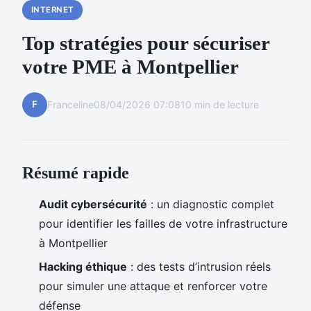
INTERNET
Top stratégies pour sécuriser
votre PME à Montpellier
F
Franceline
08/04/2026 07:08
10 min de lecture
Résumé rapide
Audit cybersécurité
: un diagnostic complet
pour identifier les failles de votre infrastructure
à Montpellier
Hacking éthique
: des tests d’intrusion réels
pour simuler une attaque et renforcer votre
défense